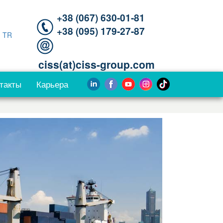
+38 (067) 630-01-81
+38 (095) 179-27-87
|
TR
ciss(at)ciss-group.com
такты
Карьера