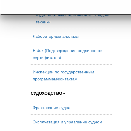
оборудования
Аудит портовых терминалов/ складов/
техники
Лабораторные анализы
E-dox (Подтверждение подлинности
сертификатов)
Инспекции по государственным
программам/контактам
СУДОХОДСТВО
Фрахтование судна
Эксплуатация и управление судном