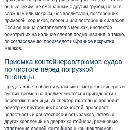
он был сухим, не смешанным с другим грузом, не был
влажным или мокрым, без вредителей, посторонних
примесей, сорняков, плесени или посторонних запахов.
Если пшеница доставляется в мешках, инспектор
осмотрит их на наличие следов подмачивания, а также,
по согласованию, произведёт избранное вскрытие
мешков.
Приемка контейнеров/трюмов судов
по чистоте перед погрузкой
пшеницы.
Представляет собой визуальный осмотр контейнеров и
пустых трюмов на предмет чистоты и пригодности к
перевозке пшеницы. Инспектор тщательно проводит
осмотр их внутренних поверхностей, проверяет
целостность и работоспособность замков, петель и
других креплений на дверях контейнера, резиновые
уплотнения дверей контейнера и крышек трюмов.