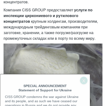
концентратов.
Компания CISS GROUP предоставляет
услуги по
инспекции циркониевого и рутилового
концентратов
крупным холдингам, производителям,
международным трейдинговым компаниям при
заготовке, хранении, а также погрузке/разгрузке на
промежуточных складах или в порту по всему миру.
SPECIAL ANNOUNCEMENT
Statement of Support for Ukraine
CISS GROUP condemns the war against Ukraine
and its people, and as such we have ceased our
operations in Russia and we do not provide any