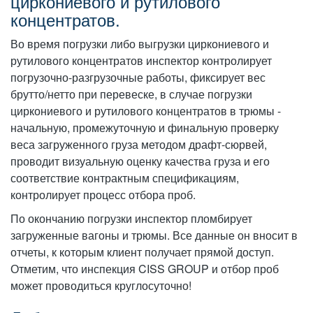
циркониевого и рутилового
концентратов.
Во время погрузки либо выгрузки циркониевого и
рутилового концентратов инспектор контролирует
погрузочно-разгрузочные работы, фиксирует вес
брутто/нетто при перевеске, в случае погрузки
циркониевого и рутилового концентратов в трюмы -
начальную, промежуточную и финальную проверку
веса загруженного груза методом драфт-сюрвей,
проводит визуальную оценку качества груза и его
соответствие контрактным спецификациям,
контролирует процесс отбора проб.
По окончанию погрузки инспектор пломбирует
загруженные вагоны и трюмы. Все данные он вносит в
отчеты, к которым клиент получает прямой доступ.
Отметим, что инспекция CISS GROUP и отбор проб
может проводиться круглосуточно!