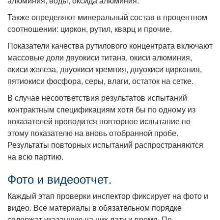
алюминия, воды, оксида алюминия.
Также определяют минеральный состав в процентном
соотношении: циркон, рутил, кварц и прочие.
Показатели качества рутилового концентрата включают
массовые доли двуокиси титана, окиси алюминия,
окиси железа, двуокиси кремния, двуокиси циркония,
пятиокиси фосфора, серы, влаги, остаток на сетке.
В случае несоответствия результатов испытаний
контрактным спецификациям хотя бы по одному из
показателей проводится повторное испытание по
этому показателю на вновь отобранной пробе.
Результаты повторных испытаний распространяются
на всю партию.
Фото и видеоотчет.
Каждый этап проверки инспектор фиксирует на фото и
видео. Все материалы в обязательном порядке
содержат указанную на них дату и время. По