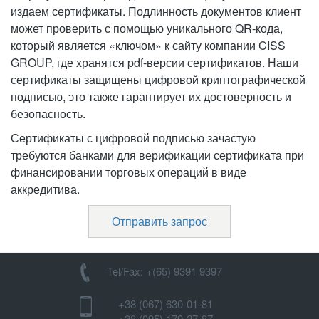
издаем сертификаты. Подлинность документов клиент
может проверить с помощью уникального QR-кода,
который является «ключом» к сайту компании CISS
GROUP, где хранятся pdf-версии сертификатов. Наши
сертификаты защищены цифровой криптографической
подписью, это также гарантирует их достоверность и
безопасность.
Сертификаты с цифровой подписью зачастую
требуются банками для верификации сертификата при
финансировании торговых операций в виде
аккредитива.
Отправить запрос
Tel/Fax: +(65) 9391 9397
+38 (067) 630-01-81
+38 (095) 179-27-87