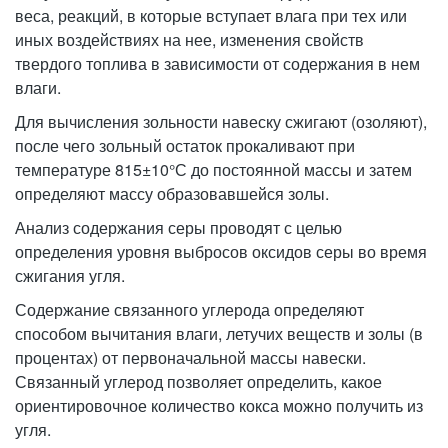
веса, реакций, в которые вступает влага при тех или
иных воздействиях на нее, изменения свойств
твердого топлива в зависимости от содержания в нем
влаги.
Для вычисления зольности навеску сжигают (озоляют),
после чего зольный остаток прокаливают при
температуре 815±10°С до постоянной массы и затем
определяют массу образовавшейся золы.
Анализ содержания серы проводят с целью
определения уровня выбросов оксидов серы во время
сжигания угля.
Содержание связанного углерода определяют
способом вычитания влаги, летучих веществ и золы (в
процентах) от первоначальной массы навески.
Связанный углерод позволяет определить, какое
ориентировочное количество кокса можно получить из
угля.