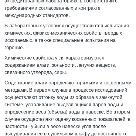
аккредитованных лабораториях, в соответствии с
требованиями согласованных в контракте
международных стандартов.
В лабораторных условиях осуществляются испытания
химических, физико-механических свойств твердых
ископаемых, а также специальные испытания на
горение.
Химические свойства угля характеризуются
содержанием влаги, зольности, летучих веществ,
связанного углерода, серы.
Содержание влаги определяют прямыми и косвенными
методами. В первом случае в процессе исследований
осуществляют отгонку воды из образца в замкнутой
системе, улавливание выделяющихся паров воды и
определение веса (объема) воды в навеске. Во втором
случае осуществляют оценку косвенных показателей, в
частности - убыли в весе навески угля после
высушивания ее в сушильном шкафу до постоянного