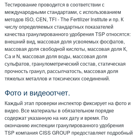
Тестирование проводится в соответствии с
международными стандартами, с использованием
методов ISO, CEN, TFI - The Fertilizer Institute и пр. К
числу определяемых стандартных показателей
качества гранулированного удобрения TSP относятся:
внешний вид, массовая доля усвояемых фосфатов,
массовая доля свободной кислоты, массовая доля К,
Са и N, массовая доля воды, массовая доля
сульфатов, гранулометрический состав, статическая
прочность гранул, рассыпчатость, массовая доля
тяжелых металлов и токсических соединений.
Фото и видеоотчет.
Каждый этап проверки инспектор фиксирует на фото и
видео. Все материалы в обязательном порядке
содержат указанную на них дату и время. По
окончанию инспекции гранулированного удобрения
TSP компания CISS GROUP предоставляет подробный