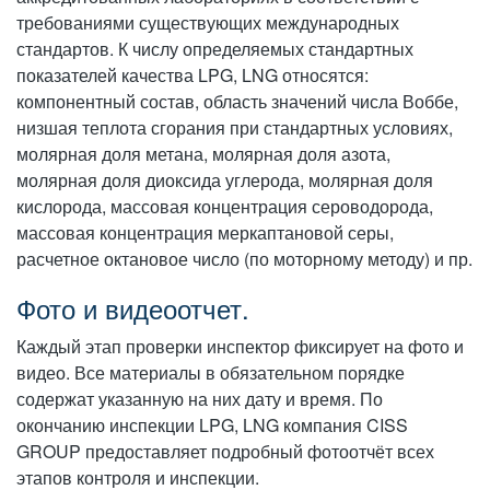
требованиями существующих международных
стандартов. К числу определяемых стандартных
показателей качества LPG, LNG относятся:
компонентный состав, область значений числа Воббе,
низшая теплота сгорания при стандартных условиях,
молярная доля метана, молярная доля азота,
молярная доля диоксида углерода, молярная доля
кислорода, массовая концентрация сероводорода,
массовая концентрация меркаптановой серы,
расчетное октановое число (по моторному методу) и пр.
Фото и видеоотчет.
Каждый этап проверки инспектор фиксирует на фото и
видео. Все материалы в обязательном порядке
содержат указанную на них дату и время. По
окончанию инспекции LPG, LNG компания CISS
GROUP предоставляет подробный фотоотчёт всех
этапов контроля и инспекции.