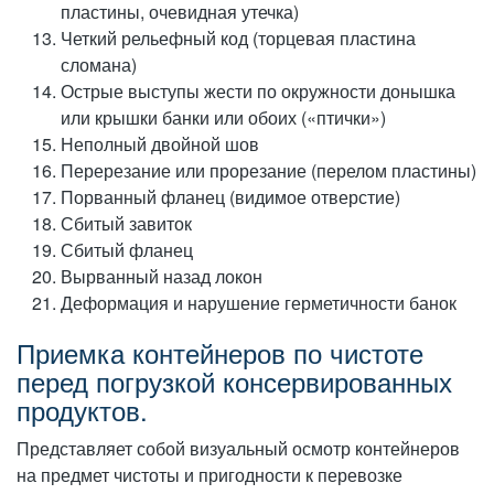
пластины, очевидная утечка)
Четкий рельефный код (торцевая пластина
сломана)
Острые выступы жести по окружности донышка
или крышки банки или обоих («птички»)
Неполный двойной шов
Перерезание или прорезание (перелом пластины)
Порванный фланец (видимое отверстие)
Сбитый завиток
Сбитый фланец
Вырванный назад локон
Деформация и нарушение герметичности банок
Приемка контейнеров по чистоте
перед погрузкой консервированных
продуктов.
Представляет собой визуальный осмотр контейнеров
на предмет чистоты и пригодности к перевозке