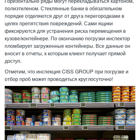
Горизонтально ряды могут перекладываться картоном,
полиэтиленом. Стеклянные банки в обязательном
порядке отделяются друг от друга перегородками в
целях препятствия повреждений. Сами ящики
фиксируются для устранения риска перемещения в
кузове/контейнере. По окончанию погрузки инспектор
пломбирует загруженные контейнеры. Все данные он
вносит в отчеты, к которым клиент получает прямой
доступ.
Отметим, что инспекция CISS GROUP при погрузке и
отбор проб может проводиться круглосуточно!