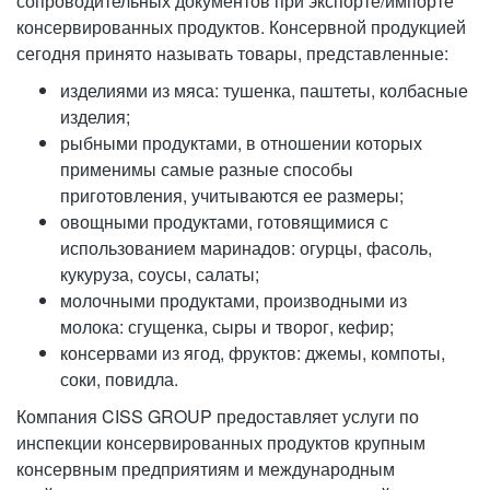
сопроводительных документов при экспорте/импорте
консервированных продуктов. Консервной продукцией
сегодня принято называть товары, представленные:
изделиями из мяса: тушенка, паштеты, колбасные
изделия;
рыбными продуктами, в отношении которых
применимы самые разные способы
приготовления, учитываются ее размеры;
овощными продуктами, готовящимися с
использованием маринадов: огурцы, фасоль,
кукуруза, соусы, салаты;
молочными продуктами, производными из
молока: сгущенка, сыры и творог, кефир;
консервами из ягод, фруктов: джемы, компоты,
соки, повидла.
Компания CISS GROUP предоставляет услуги по
инспекции консервированных продуктов крупным
консервным предприятиям и международным