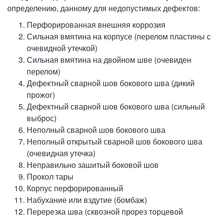
определению, данному для недопустимых дефектов:
Перфорированная внешняя коррозия
Сильная вмятина на корпусе (перелом пластины с
очевидной утечкой)
Сильная вмятина на двойном шве (очевиден
перелом)
Дефектный сварной шов бокового шва (дикий
прожог)
Дефектный сварной шов бокового шва (сильный
выброс)
Неполный сварной шов бокового шва
Неполный открытый сварной шов бокового шва
(очевидная утечка)
Неправильно зашитый боковой шов
Прокол тары
Корпус перфорированный
Набухание или вздутие (бомбаж)
Перерезка шва (сквозной прорез торцевой