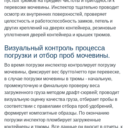
пустых трюмов на предмет чистоты и пригодности к
перевозке мочевины. Инспектор тщательно проводит
осмотр их внутренних поверхностей, проверяет
целостность и работоспособность замков, петель и
других креплений на дверях контейнера, резиновые
уплотнения дверей контейнера и крышек трюмов.
Визуальный контроль процесса
погрузки и отбор проб мочевины.
Во время погрузки инспектор контролирует погрузку
мочевины, фиксирует вес брутто/нетто при перевеске,
в случае погрузки мочевины в трюмы - начальную,
промежуточную и финальную проверку веса
загруженного груза методом драфт-сюрвей; проводит
визуальную оценку качества груза, отбирает пробы в
соответствии с правилами отбора проб удобрений,
формирует композитные образцы. По окончанию
погрузки инспектор пломбирует загруженные
контейнеры и трюмы. Все данные он вносит в отчеты, к